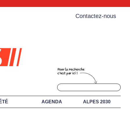
Contactez-nous
ÉTÉ
AGENDA
ALPES 2030