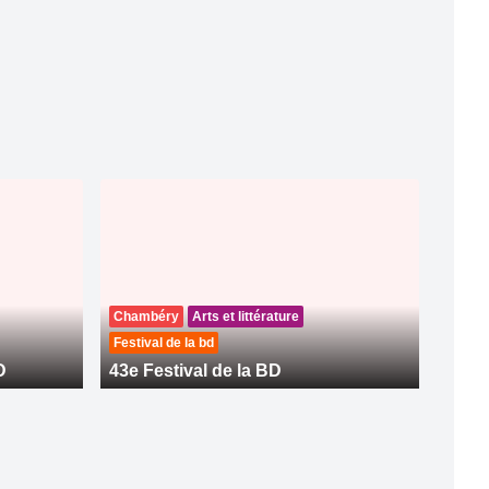
Chambéry
Arts et littérature
Festival de la bd
D
43e Festival de la BD