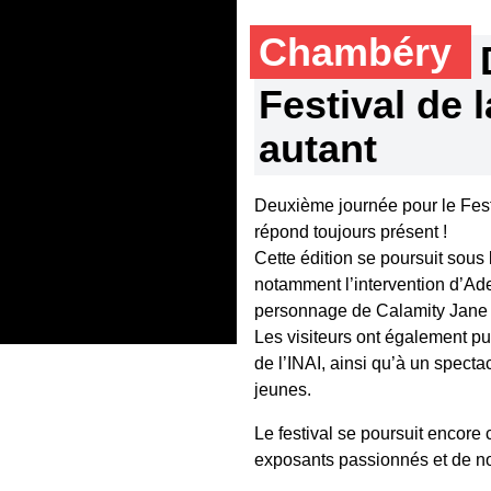
Chambéry
Festival de 
autant
Deuxième journée pour le Fest
répond toujours présent !
Cette édition se poursuit sous 
notamment l’intervention d’Ade
personnage de Calamity Jane et
Les visiteurs ont également pu
de l’INAI, ainsi qu’à un spect
jeunes.
Le festival se poursuit encor
exposants passionnés et de no