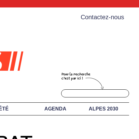
Contactez-nous
ÉTÉ
AGENDA
ALPES 2030