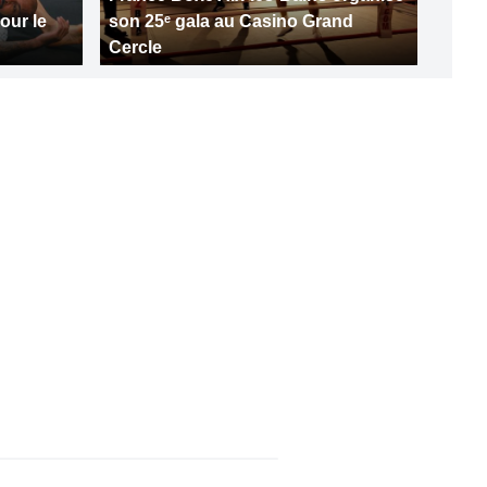
our le
son 25ᵉ gala au Casino Grand
Cercle