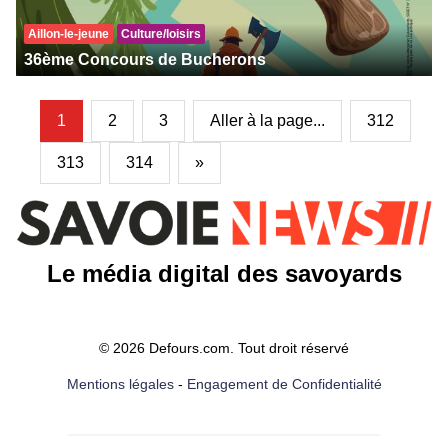
Aillon-le-jeune
Culture/loisirs
36ème Concours de Bucherons
1
2
3
Aller à la page...
312
313
314
»
Le média digital des savoyards
© 2026 Defours.com. Tout droit réservé
Mentions légales
-
Engagement de Confidentialité