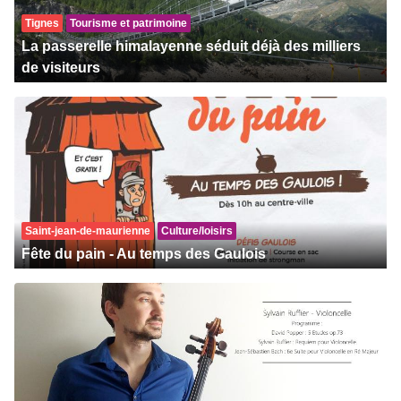
Tignes
Tourisme et patrimoine
La passerelle himalayenne séduit déjà des milliers
de visiteurs
Saint-jean-de-maurienne
Culture/loisirs
Fête du pain - Au temps des Gaulois