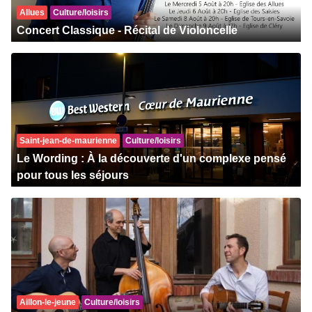
Allues
Culture/loisirs
Concert Classique - Récital de Violoncelle
Saint-jean-de-maurienne
Culture/loisirs
Le Wording : À la découverte d'un complexe pensé
pour tous les séjours
Aillon-le-jeune
Culture/loisirs