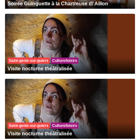
Soirée Guinguette à la Chartreuse d\'Aillon
Saint-genix-sur-guiers
Culture/loisirs
Visite nocturne théâtralisée
Saint-genix-sur-guiers
Culture/loisirs
Visite nocturne théâtralisée