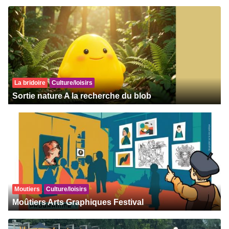
La bridoire
Culture/loisirs
Sortie nature A la recherche du blob
Moutiers
Culture/loisirs
Moûtiers Arts Graphiques Festival