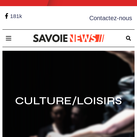
181k
Contactez-nous
Open main menu
CULTURE/LOISIRS