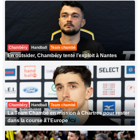
Chambéry
Handball
Team chambé
En outsider, Chambéry tente l’exploit à Nantes
Chambéry
Handball
Team chambé
La Team Chambé en mission à Chartres pour rester
dans la course à l’Europe