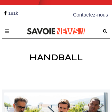
181k
Contactez-nous
Open main menu
HANDBALL