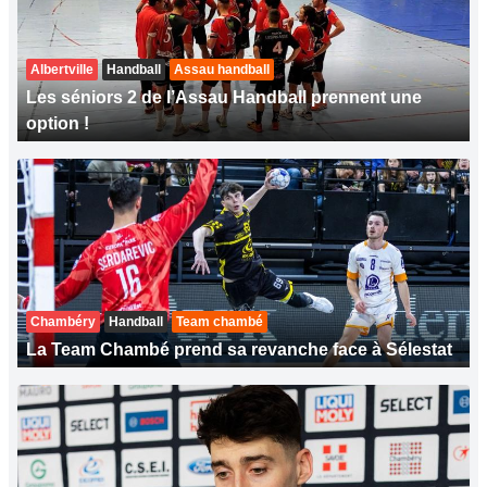
Albertville
Handball
Assau handball
Les séniors 2 de l’Assau Handball prennent une
option !
Chambéry
Handball
Team chambé
La Team Chambé prend sa revanche face à Sélestat