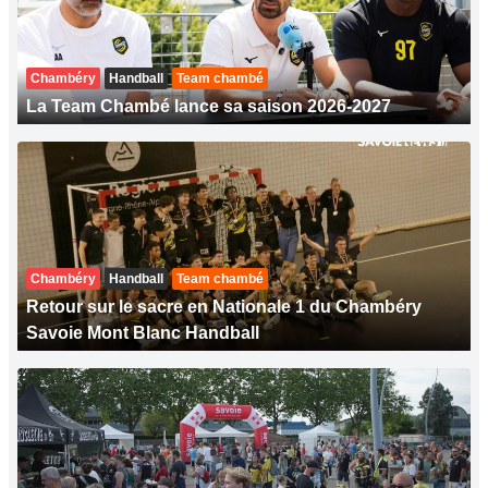
Chambéry
Handball
Team chambé
La Team Chambé lance sa saison 2026-2027
Chambéry
Handball
Team chambé
Retour sur le sacre en Nationale 1 du Chambéry
Savoie Mont Blanc Handball