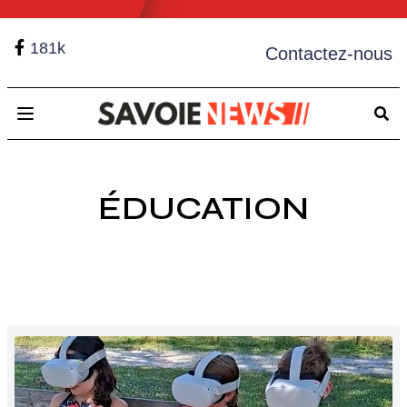
181k
Contactez-nous
Open main menu
ÉDUCATION