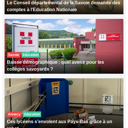
Le Conseil départemental de la Savoie demande des
comptes à l'Education Nationale
Savoie
éducation
Baisse démographique : quel avenir pour les
collèges savoyards ?
Annecy
éducation
Ces lycéens s’envolent aux Pays-Bas grâce à un