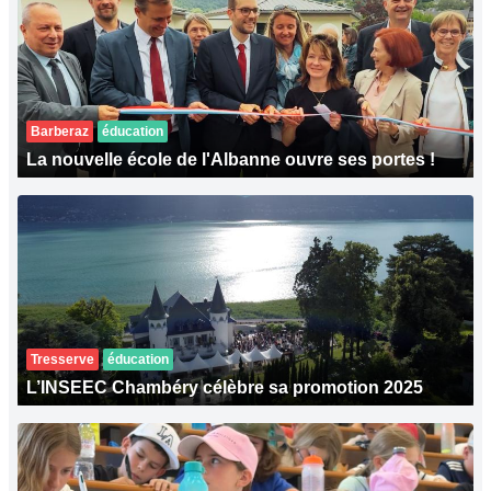
Barberaz
éducation
La nouvelle école de l'Albanne ouvre ses portes !
Tresserve
éducation
L’INSEEC Chambéry célèbre sa promotion 2025