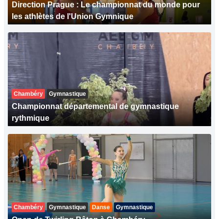
Direction Prague : Le championnat du monde pour
les athlètes de l'Union Gymnique
Chambéry
Gymnastique
Championnat départemental de gymnastique
rythmique
Chambéry
Gymnastique
Danse
Gymnastique