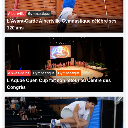
Albertville
Gymnastique
L'Avant-Garde Albertville Gymnastique célèbre ses
120 ans
Aix-les-bains
Gymnastique
Gymnastique
L’Aquae Open Cup fait son retour au Centre des
Congrès