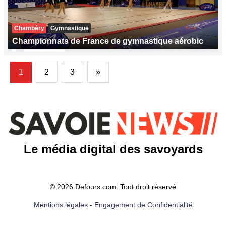
Chambéry
Gymnastique
Championnats de France de gymnastique aérobic
1
2
3
»
Le média digital des savoyards
© 2026 Defours.com. Tout droit réservé
Mentions légales
-
Engagement de Confidentialité