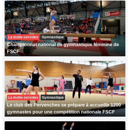
La motte-servolex
Gymnastique
Championnat national de gymnastique féminine de
FSCF
La motte-servolex
Gymnastique
Le club des Pervenches se prépare à accueillir 1200
gymnastes pour une compétition nationale FSCF