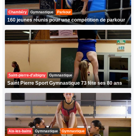
Chambéry
Gymnastique
Parkour
160 jeunes réunis pour une compétition de parkour
Saint-pierre-d'albigny
Gymnastique
Saint Pierre Sport Gymnastique 73 fête ses 80 ans
Aix-les-bains
Gymnastique
Gymnastique