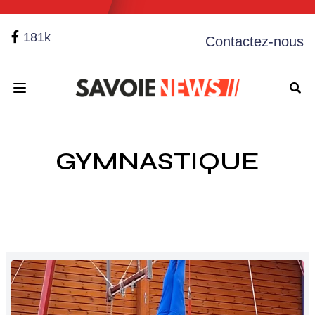
181k
Contactez-nous
Open main menu
GYMNASTIQUE