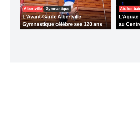
Albertville
Gymnastique
Aix-les-bai
L'Avant-Garde Albertville
L’Aquae 
Gymnastique célèbre ses 120 ans
au Centr