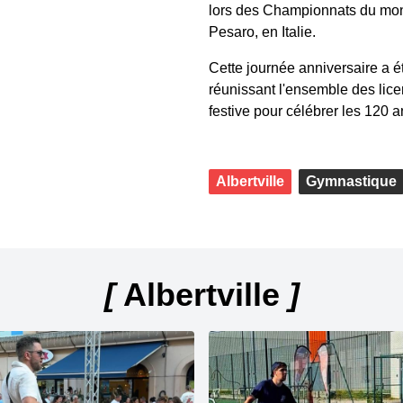
lors des Championnats du mon
Pesaro, en Italie.
Cette journée anniversaire a 
réunissant l'ensemble des lice
festive pour célébrer les 120 a
Albertville
Gymnastique
[
Albertville
]