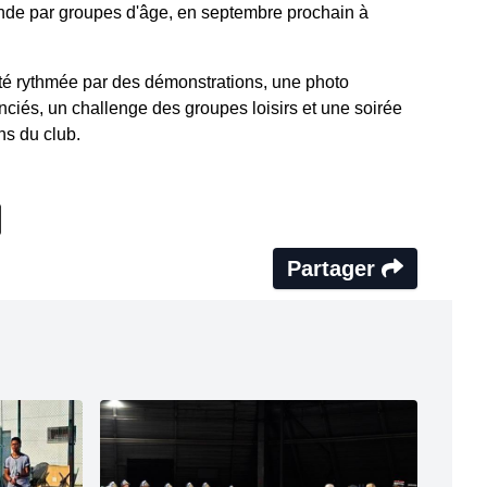
de par groupes d'âge, en septembre prochain à
été rythmée par des démonstrations, une photo
nciés, un challenge des groupes loisirs et une soirée
ns du club.
Partager