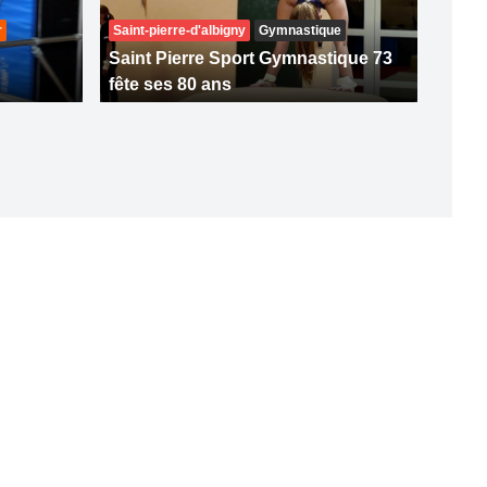
r
Saint-pierre-d'albigny
Gymnastique
Saint Pierre Sport Gymnastique 73
fête ses 80 ans