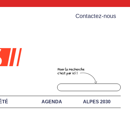
Contactez-nous
ÉTÉ
AGENDA
ALPES 2030