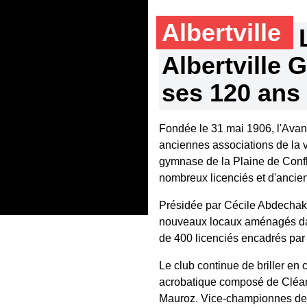
Albertville
Albertville
ses 120 ans
Fondée le 31 mai 1906, l'Avant
anciennes associations de la v
gymnase de la Plaine de Conf
nombreux licenciés et d'ancie
Présidée par Cécile Abdechako
nouveaux locaux aménagés dan
de 400 licenciés encadrés par
Le club continue de briller en 
acrobatique composé de Cléan
Mauroz. Vice-championnes de F