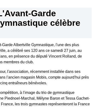
L'Avant-Garde
 Gymnastique célèbre
-Garde Albertville Gymnastique, l'une des plus
ille, a célébré ses 120 ans ce samedi 27 juin, au
lans, en présence du député Vincent Rolland, de
ns membres du club.
ur, l'association, récemment installée dans ses
s l'ancien magasin Mobis, compte aujourd'hui près
 cinq entraîneurs bénévoles.
compétition, à l'image du trio de gymnastique
e Piednoel-Marchal, Mélyne Baron et Tessa Gachet-
rance, les trois gymnastes représenteront la France