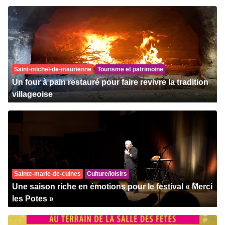
Saint-michel-de-maurienne
Tourisme et patrimoine
Un four à pain restauré pour faire revivre la tradition
villageoise
Sainte-marie-de-cuines
Culture/loisirs
Une saison riche en émotions pour le festival « Merci
les Potes »