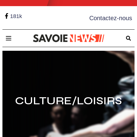
181k
Contactez-nous
Open main menu
CULTURE/LOISIRS