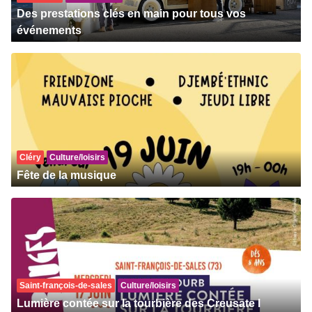
Des prestations clés en main pour tous vos
événements
Cléry
Culture/loisirs
Fête de la musique
Saint-françois-de-sales
Culture/loisirs
Lumière contée sur la tourbière des Creusate l