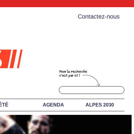
Contactez-nous
ÉTÉ
AGENDA
ALPES 2030