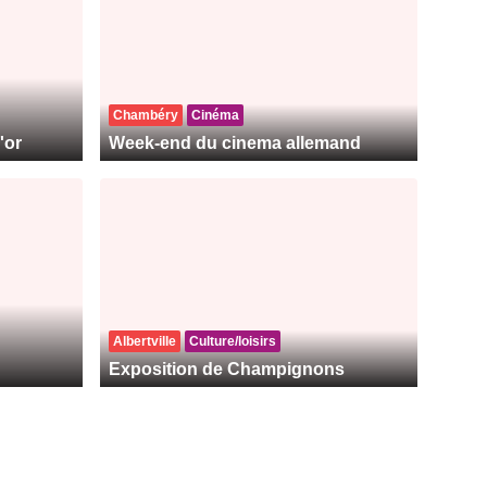
Chambéry
Cinéma
'or
Week-end du cinema allemand
Albertville
Culture/loisirs
Exposition de Champignons