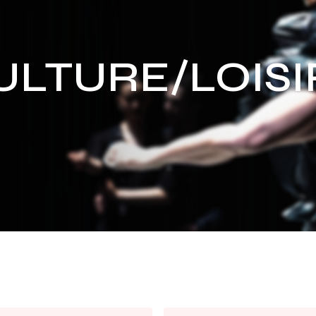
ULTURE/LOISI