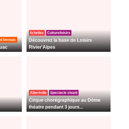
échelles
Culture/loisirs
nd bivouac
Découvrez la base de Loisirs
uac
Rivier'Alpes
Albertville
Spectacle vivant
Cirque chorégraphique au Dôme
théatre pendant 3 jours...