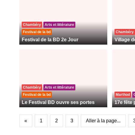
Chambéry
Arts et littérature
Festival de la bd
Chambéry
Festival de la BD 2e Jour
Village 
Chambéry
Arts et littérature
Festival de la bd
Marthod
Le Festival BD ouvre ses portes
17e fête
«
1
2
3
Aller à la page...