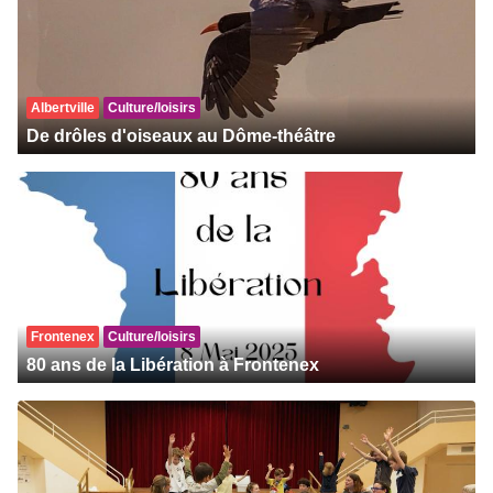
Albertville
Culture/loisirs
De drôles d'oiseaux au Dôme-théâtre
Frontenex
Culture/loisirs
80 ans de la Libération à Frontenex