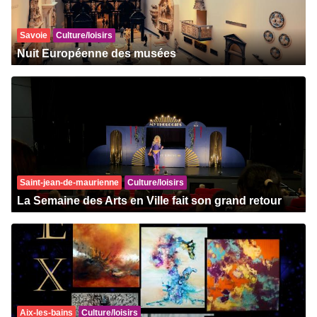
Savoie
Culture/loisirs
Nuit Européenne des musées
Saint-jean-de-maurienne
Culture/loisirs
La Semaine des Arts en Ville fait son grand retour
Aix-les-bains
Culture/loisirs