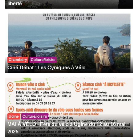
liberté
Chambéry
Culture/loisirs
Ciné-Débat : Les Cyniques à Vélo
Ugine
Culture/loisirs
MAI À VÉLO - Fête du vélo à Ugine du 12 au 16 mai
2025