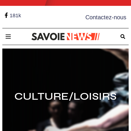
181k
Contactez-nous
Open main menu
CULTURE/LOISIRS