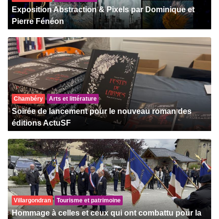
Exposition Abstraction & Pixels par Dominique et
Pierre Fénéon
Chambéry
Arts et littérature
Soirée de lancement pour le nouveau roman des
éditions ActuSF
Villargondran
Tourisme et patrimoine
Hommage à celles et ceux qui ont combattu pour la