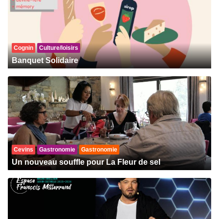
Cognin
Culture/loisirs
Banquet Solidaire
Cevins
Gastronomie
Gastronomie
Un nouveau souffle pour La Fleur de sel