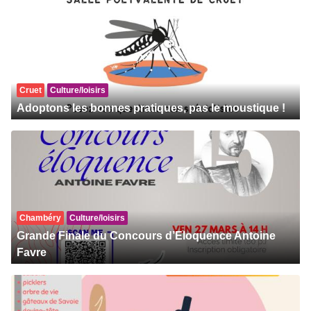
Cruet
Culture/loisirs
Adoptons les bonnes pratiques, pas le moustique !
Chambéry
Culture/loisirs
Grande Finale du Concours d’Eloquence Antoine
Favre