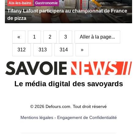
Aix-les-bains
Gastronomie
Tifany Lafont participera au championnat de France
de pizza
«
1
2
3
Aller à la page...
312
313
314
»
Le média digital des savoyards
© 2026 Defours.com. Tout droit réservé
Mentions légales
-
Engagement de Confidentialité