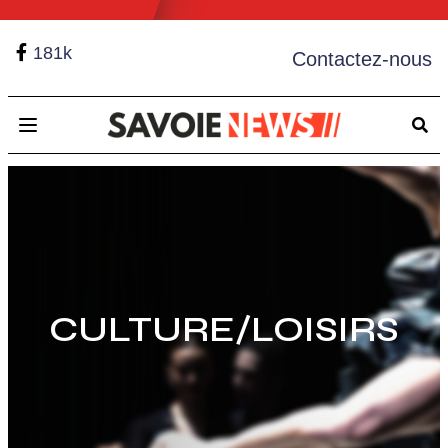
181k
Contactez-nous
Open main menu
CULTURE/LOISIRS