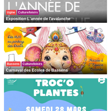
Ugine
Culture/loisirs
Exposition L'année de l'avalanche
Bassens
Culture/loisirs
Carnaval des Ecoles de Bassens