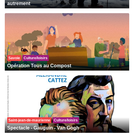
autrement
Savoie
Culture/loisirs
Opération Tous au Compost
Saint-jean-de-maurienne
Culture/loisirs
Spectacle - Gauguin - Van Gogh