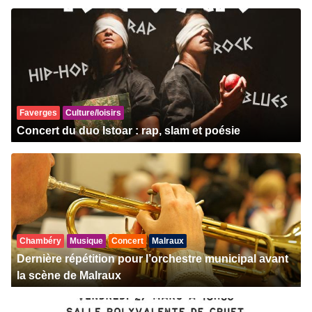
Faverges
Culture/loisirs
Concert du duo Istoar : rap, slam et poésie
Chambéry
Musique
Concert
Malraux
Dernière répétition pour l’orchestre municipal avant
la scène de Malraux