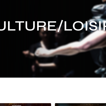
ULTURE/LOISI