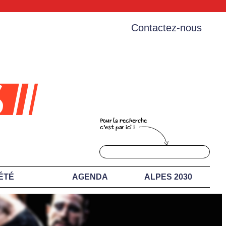
Contactez-nous
ÉTÉ
AGENDA
ALPES 2030