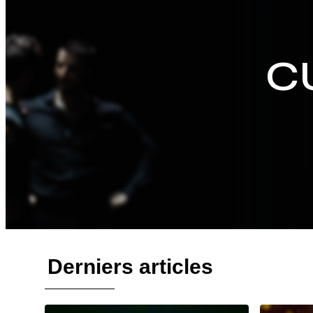
C
Derniers articles