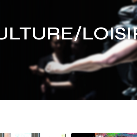
ULTURE/LOISI