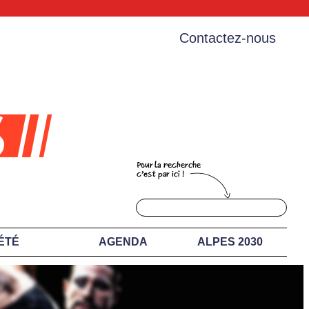
Contactez-nous
ÉTÉ
AGENDA
ALPES 2030