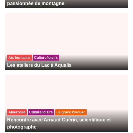
passionnée de montagne
Aix-les-bains
Culture/loisirs
Les ateliers du Lac à Aqualis
Albertville
Culture/loisirs
Le grand bivouac
Rencontre avec Arnaud Guérin, scientifique et
photographe