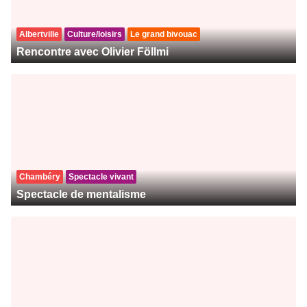
Albertville
Culture/loisirs
Le grand bivouac
Rencontre avec Olivier Föllmi
Chambéry
Spectacle vivant
Spectacle de mentalisme