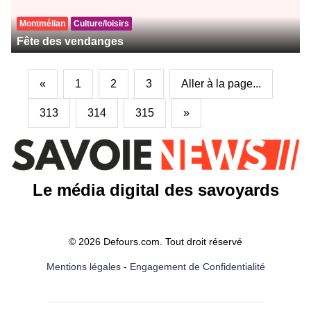
Montmélian
Culture/loisirs
Fête des vendanges
«
1
2
3
Aller à la page...
313
314
315
»
Le média digital des savoyards
© 2026 Defours.com. Tout droit réservé
Mentions légales
-
Engagement de Confidentialité