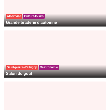
Albertville
Culture/loisirs
Grande braderie d'automne
Saint-pierre-d'albigny
Gastronomie
Salon du goût