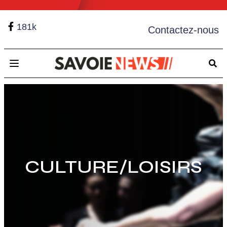
181k
Contactez-nous
Open main menu
CULTURE/LOISIRS