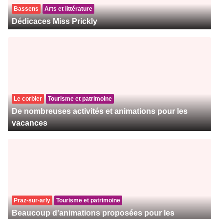
Bassens
Arts et littérature
Dédicaces Miss Prickly
Le corbier
Tourisme et patrimoine
De nombreuses activités et animations pour les
vacances
Praz-sur-arly
Tourisme et patrimoine
Beaucoup d’animations proposées pour les