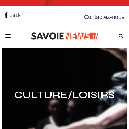
181k
Contactez-nous
Open main menu
CULTURE/LOISIRS