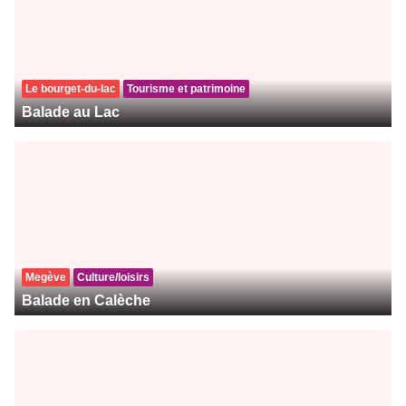
Le bourget-du-lac
Tourisme et patrimoine
Balade au Lac
Megève
Culture/loisirs
Balade en Calèche