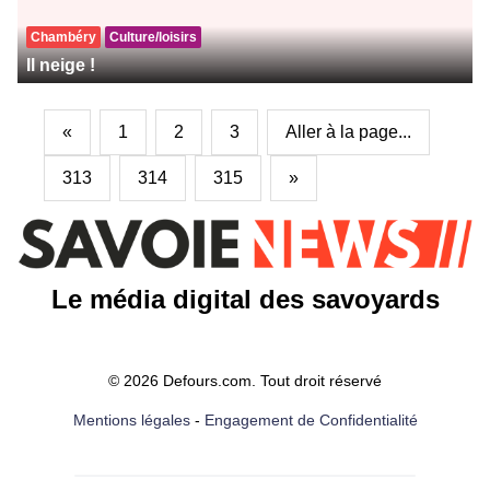
Chambéry
Culture/loisirs
Il neige !
«
1
2
3
Aller à la page...
313
314
315
»
Le média digital des savoyards
© 2026 Defours.com. Tout droit réservé
Mentions légales
-
Engagement de Confidentialité