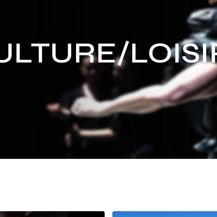
ULTURE/LOISI