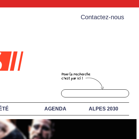
Contactez-nous
ÉTÉ
AGENDA
ALPES 2030