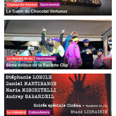
Chainaz-les-frasses
Gastronomie
Le Salon du Chocolat Vertueux
Le bourget-du-lac
Gastronomie
6ème édition de la Raclette Cup' !
Le châtelard
Culture/loisirs