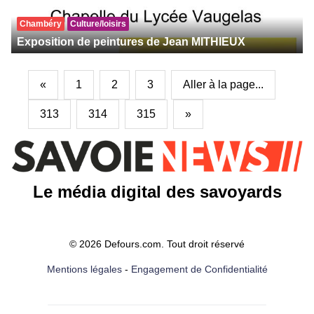
Chambéry
Culture/loisirs
Exposition de peintures de Jean MITHIEUX
«
1
2
3
Aller à la page...
313
314
315
»
Le média digital des savoyards
© 2026 Defours.com. Tout droit réservé
Mentions légales
-
Engagement de Confidentialité