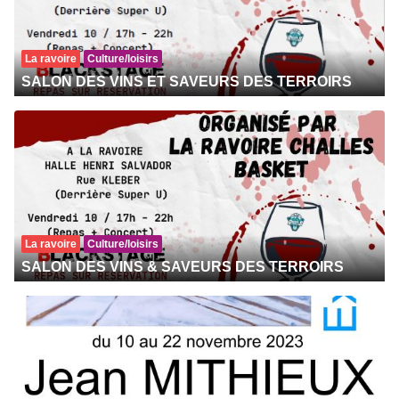
La ravoire
Culture/loisirs
SALON DES VINS ET SAVEURS DES TERROIRS
La ravoire
Culture/loisirs
SALON DES VINS & SAVEURS DES TERROIRS