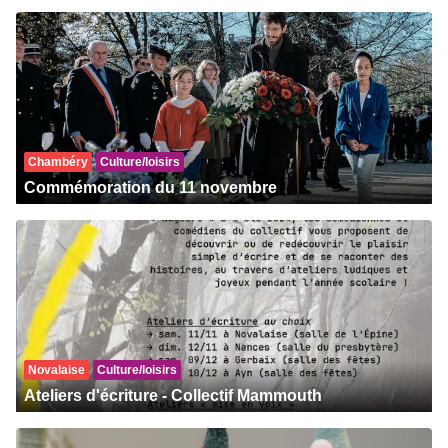
Chambéry
Culture/loisirs
Commémoration du 11 novembre
Novalaise
Culture/loisirs
Ateliers d'écriture - Collectif Mammouth