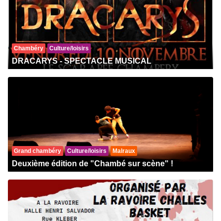
Chambéry
Culture/loisirs
DRACARYS - SPECTACLE MUSICAL
Grand chambéry
Culture/loisirs
Malraux
Deuxième édition de "Chambé sur scène" !