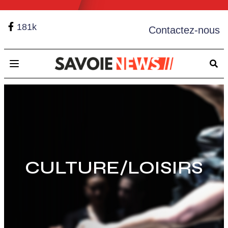
181k
Contactez-nous
Open main menu
CULTURE/LOISIRS