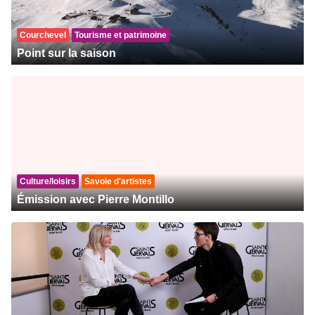
Courchevel
Tourisme et patrimoine
Point sur la saison
Culture/loisirs
Savoie d'artistes
Émission avec Pierre Montillo