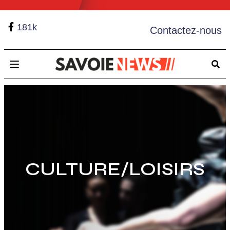
181k
Contactez-nous
Open main menu
CULTURE/LOISIRS