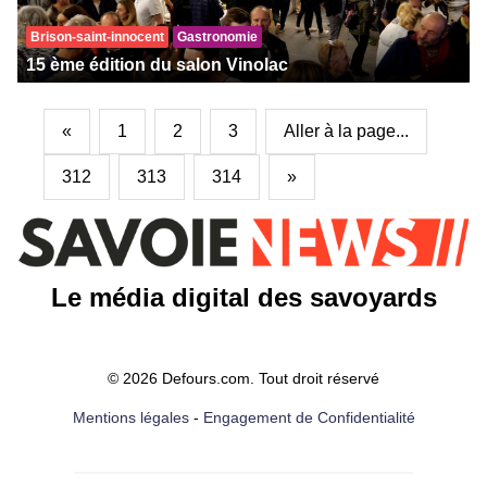
Brison-saint-innocent
Gastronomie
15 ème édition du salon Vinolac
«
1
2
3
Aller à la page...
312
313
314
»
Le média digital des savoyards
© 2026 Defours.com. Tout droit réservé
Mentions légales
-
Engagement de Confidentialité