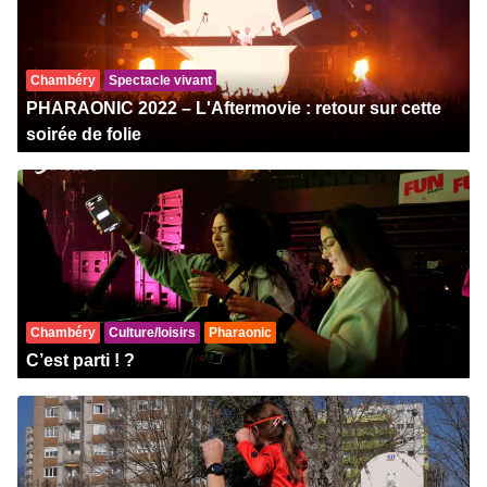
Chambéry
Spectacle vivant
PHARAONIC 2022 – L'Aftermovie : retour sur cette
soirée de folie
Chambéry
Culture/loisirs
Pharaonic
C’est parti ! ?