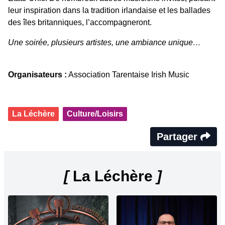
leur inspiration dans la tradition irlandaise et les ballades
des îles britanniques, l’accompagneront.
Une soirée, plusieurs artistes, une ambiance unique…
Organisateurs :
Association Tarentaise Irish Music
La Léchère
Culture/Loisirs
Partager
[
La Léchère
]