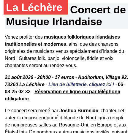
La Léchère
Concert de
Musique Irlandaise
Venez profiter des
musiques folkloriques irlandaises
traditionnelles et modernes
, ainsi que des chansons
originales de musiciens venus spécialement d’Irlande du
Nord ! Guitares folk, banjo, violoncelle, fiddle et voix
chantantes seront au rendez-vous.
21 août 2026 - 20h00 - 17 euros - Auditorium, Village 92,
73260 La Léchère -
Lien de billetterie, cliquez ici !
-
06-
08-25-02-32 -
Réservation en ligne ou par téléphone
obligatoire
Le concert sera mené par
Joshua Burnside
, chanteur et
auteur-compositeur primé d’Irlande du Nord, qui a rempli
de nombreuses salles au Royaume-Uni, en Europe et aux
États-Unis. De nombreux autres musiciens invités, puisant