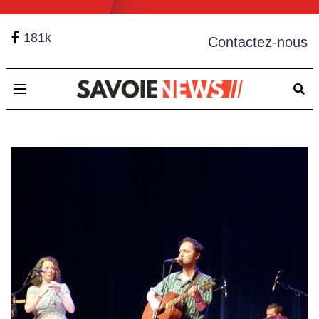
181k
Contactez-nous
Open main menu