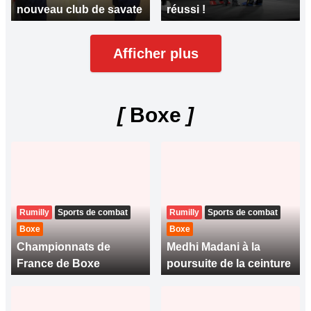
nouveau club de savate
réussi !
Afficher plus
[
Boxe
]
Rumilly
Sports de combat
Rumilly
Sports de combat
Boxe
Boxe
Championnats de
Medhi Madani à la
France de Boxe
poursuite de la ceinture