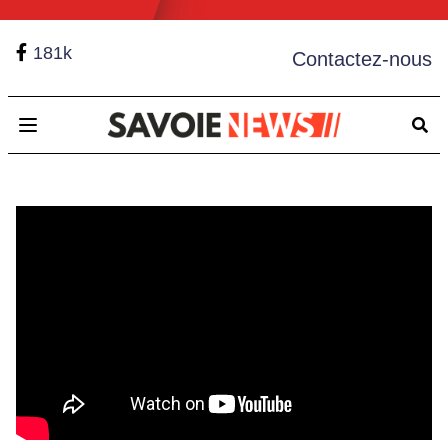
181k
Contactez-nous
Open main menu