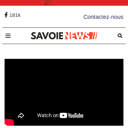
181k
Contactez-nous
Open main menu