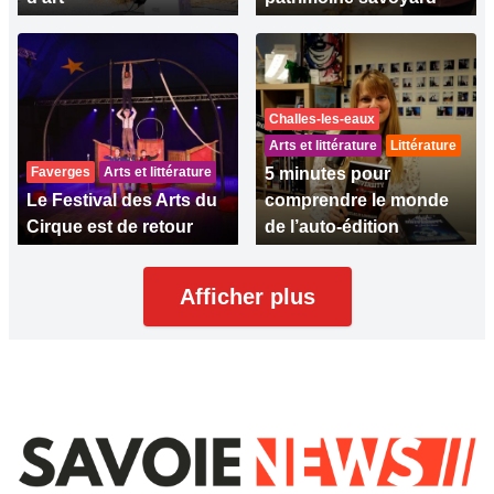
Challes-les-eaux
Arts et littérature
Littérature
Faverges
Arts et littérature
5 minutes pour
Le Festival des Arts du
comprendre le monde
Cirque est de retour
de l’auto-édition
Afficher plus