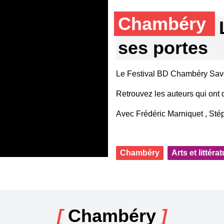
Chambéry
ses portes
Le Festival BD Chambéry Savoi
Retrouvez les auteurs qui ont
Avec Frédéric Marniquet , Sté
Chambéry
Arts et littéra
[
Chambéry
]