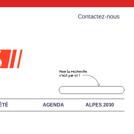
Contactez-nous
ÉTÉ
AGENDA
ALPES 2030