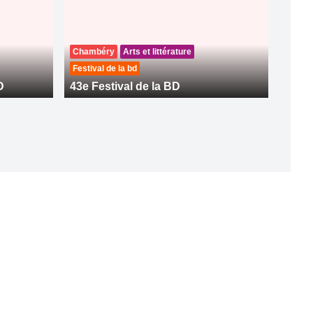
Chambéry
Arts et littérature
Festival de la bd
D
43e Festival de la BD