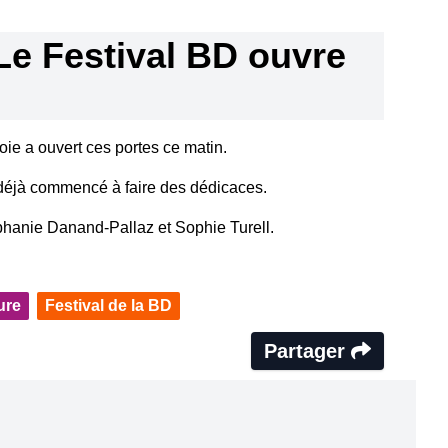
Le Festival BD ouvre
e a ouvert ces portes ce matin.
 déjà commencé à faire des dédicaces.
phanie Danand-Pallaz et Sophie Turell.
ture
Festival de la BD
Partager