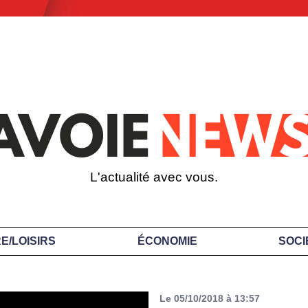
L'actualité avec vous.
E/LOISIRS
ÉCONOMIE
SOCI
Le 05/10/2018 à 13:57