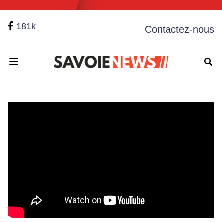
181k
Contactez-nous
Open main menu