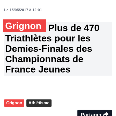
Le 15/05/2017 à 12:01
Grignon
Plus de 470
Triathlètes pour les
Demies-Finales des
Championnats de
France Jeunes
Grignon
Athlétisme
Partager