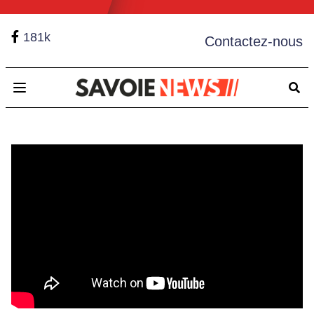
181k
Contactez-nous
Open main menu