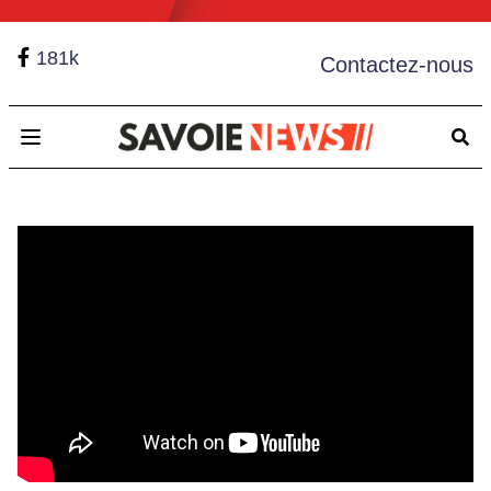
181k
Contactez-nous
Open main menu