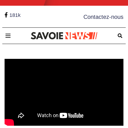
181k
Contactez-nous
Open main menu