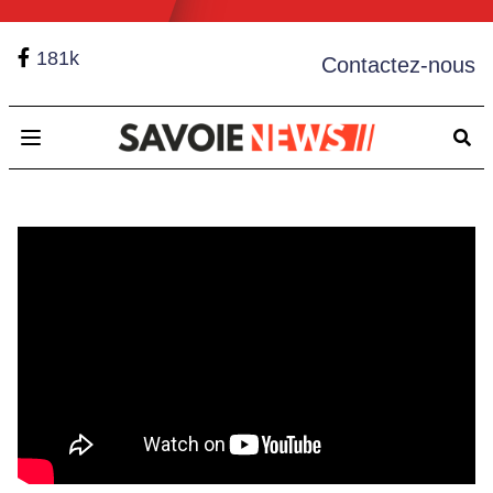
181k
Contactez-nous
Open main menu