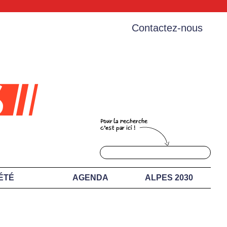
Contactez-nous
ÉTÉ
AGENDA
ALPES 2030