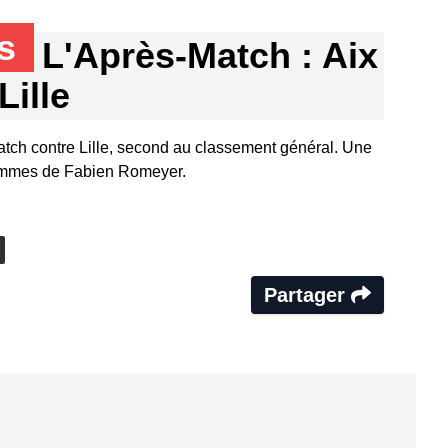
ns
L'Après-Match : Aix
Lille
atch contre Lille, second au classement général. Une
hommes de Fabien Romeyer.
Partager