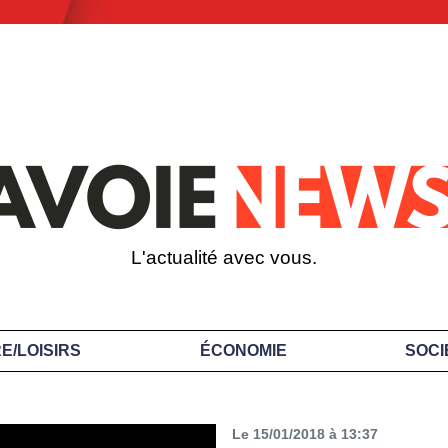
L'actualité avec vous.
E/LOISIRS
ÉCONOMIE
SOCI
Le 15/01/2018 à 13:37