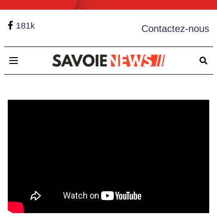
181k
Contactez-nous
Open main menu