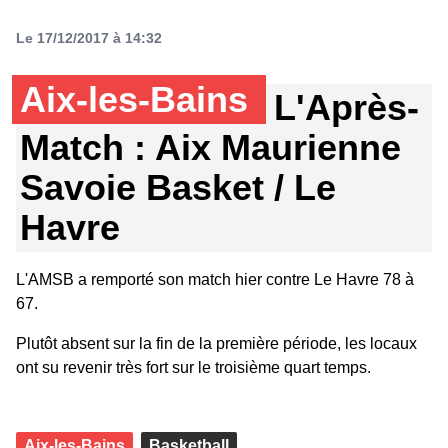
Le 17/12/2017 à 14:32
Aix-les-Bains
L'Après-
Match : Aix Maurienne
Savoie Basket / Le
Havre
L'AMSB a remporté son match hier contre Le Havre 78 à
67.
Plutôt absent sur la fin de la première période, les locaux
ont su revenir très fort sur le troisième quart temps.
Aix-les-Bains
Basketball