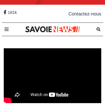
181k
Contactez-nous
Open main menu