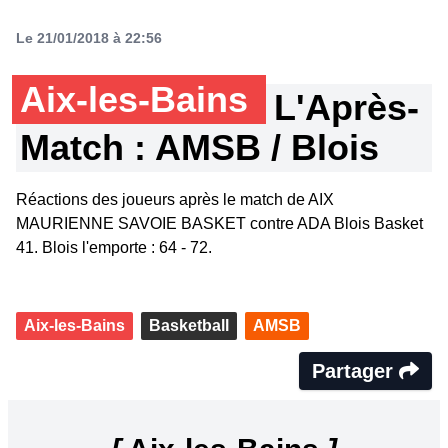
Le 21/01/2018 à 22:56
Aix-les-Bains
L'Après-
Match : AMSB / Blois
Réactions des joueurs après le match de AIX
MAURIENNE SAVOIE BASKET contre ADA Blois Basket
41. Blois l'emporte : 64 - 72.
Aix-les-Bains
Basketball
AMSB
Partager