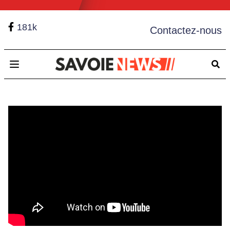
181k
Contactez-nous
Open main menu