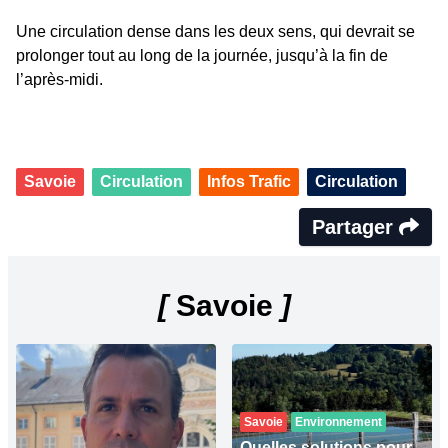
Une circulation dense dans les deux sens, qui devrait se
prolonger tout au long de la journée, jusqu’à la fin de
l’après-midi.
Savoie
Circulation
Infos Trafic
Circulation
Partager
[
Savoie
]
Savoie
Environnement
Quelles solutions pour