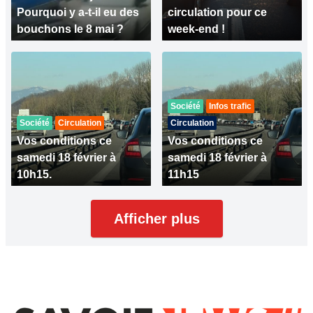
Pourquoi y a-t-il eu des
circulation pour ce
bouchons le 8 mai ?
week-end !
Société
Infos trafic
Société
Circulation
Circulation
Vos conditions ce
Vos conditions ce
samedi 18 février à
samedi 18 février à
10h15.
11h15
Afficher plus