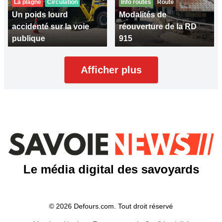
La plagne
Circulation
Info routes
Route
Un poids lourd
Modalités de
accidenté sur la voie
réouverture de la RD
publique
915
Afficher plus
Le média digital des savoyards
© 2026 Defours.com. Tout droit réservé