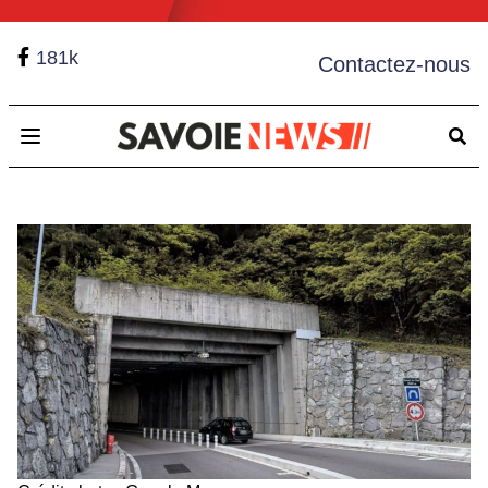
181k
Contactez-nous
Open main menu