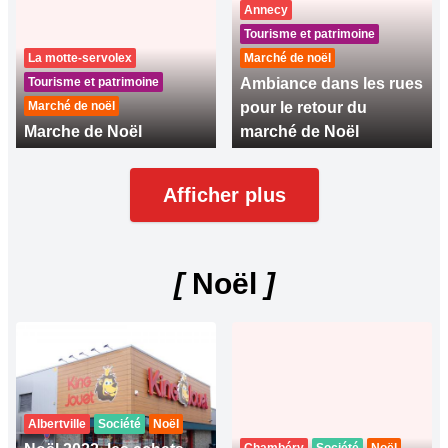
Annecy
Tourisme et patrimoine
La motte-servolex
Marché de noël
Tourisme et patrimoine
Ambiance dans les rues
Marché de noël
pour le retour du
Marche de Noël
marché de Noël
Afficher plus
[
Noël
]
Albertville
Société
Noël