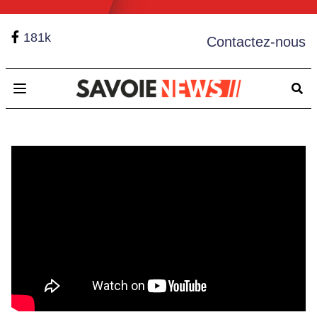
181k
Contactez-nous
Open main menu