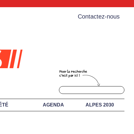
Contactez-nous
ÉTÉ
AGENDA
ALPES 2030