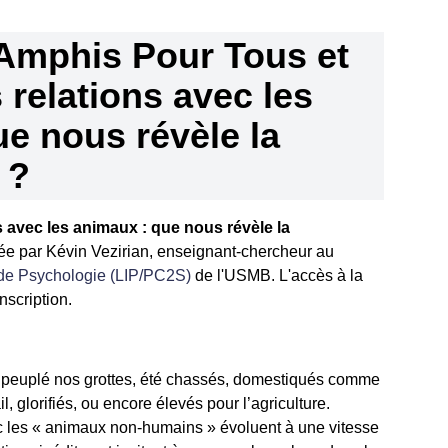
Amphis Pour Tous et
 relations avec les
e nous révèle la
 ?
s avec les animaux : que nous révèle la
ée par Kévin Vezirian, enseignant-chercheur au
e de Psychologie (LIP/PC2S)
de l'USMB. L'accès à la
nscription.
nt peuplé nos grottes, été chassés, domestiqués comme
, glorifiés, ou encore élevés pour l’agriculture.
ec les « animaux non-humains » évoluent à une vitesse