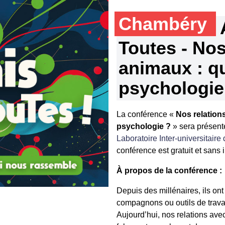
Chambéry
Toutes - Nos
animaux : qu
psychologie
La conférence «
Nos relation
psychologie ?
» sera présent
Laboratoire Inter-universitair
conférence est gratuit et sans i
À propos de la conférence :
Depuis des millénaires, ils o
compagnons ou outils de travail
Aujourd’hui, nos relations av