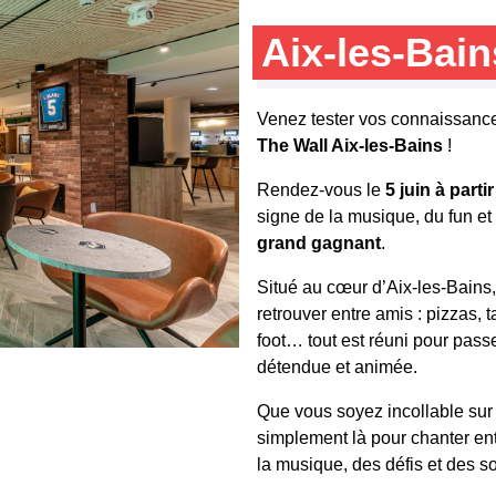
Aix-les-Bai
Venez tester vos connaissance
The Wall Aix-les-Bains
!
Rendez-vous le
5 juin à parti
signe de la musique, du fun e
grand gagnant
.
Situé au cœur d’Aix-les-Bains
retrouver entre amis : pizzas, 
foot… tout est réuni pour pas
détendue et animée.
Que vous soyez incollable sur
simplement là pour chanter en
la musique, des défis et des s