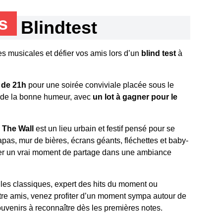
ns
Blindtest
s musicales et défier vos amis lors d’un
blind test
à
r de 21h
pour une soirée conviviale placée sous le
t de la bonne humeur, avec
un lot à gagner pour le
,
The Wall
est un lieu urbain et festif pensé pour se
tapas, mur de bières, écrans géants, fléchettes et baby-
ser un vrai moment de partage dans une ambiance
 les classiques, expert des hits du moment ou
tre amis, venez profiter d’un moment sympa autour de
ouvenirs à reconnaître dès les premières notes.