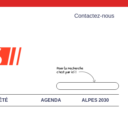
Contactez-nous
ÉTÉ
AGENDA
ALPES 2030