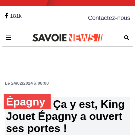
181k
Contactez-nous
Open main menu
Le 24/02/2024 à 08:00
Épagny
Ça y est, King
Jouet Épagny a ouvert
ses portes !