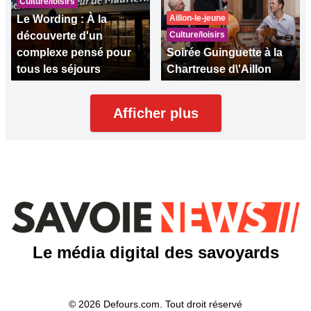
Culture/loisirs
Le Wording : À la
Aillon-le-jeune
découverte d'un
Culture/loisirs
complexe pensé pour
Soirée Guinguette à la
tous les séjours
Chartreuse d\'Aillon
Afficher plus
Le média digital des savoyards
© 2026 Defours.com. Tout droit réservé