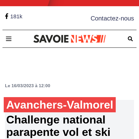
181k
Contactez-nous
Open main menu
Le 16/03/2023 à 12:00
Avanchers-Valmorel
Challenge national
parapente vol et ski