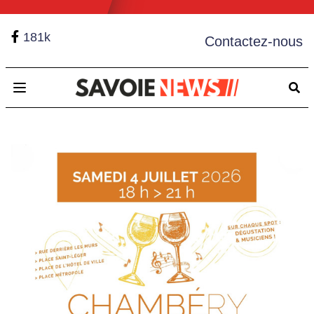
181k
Contactez-nous
Open main menu