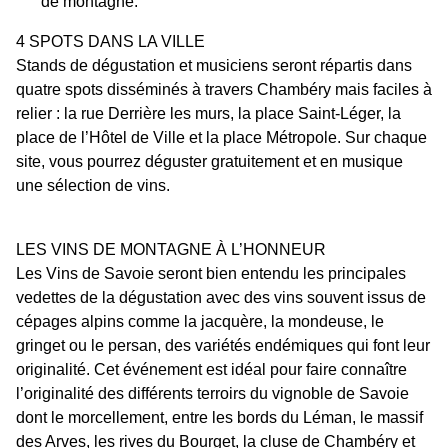
de montagne.
4 SPOTS DANS LA VILLE
Stands de dégustation et musiciens seront répartis dans
quatre spots disséminés à travers Chambéry mais faciles à
relier : la rue Derrière les murs, la place Saint‐Léger, la
place de l’Hôtel de Ville et la place Métropole. Sur chaque
site, vous pourrez déguster gratuitement et en musique
une sélection de vins.
LES VINS DE MONTAGNE À L’HONNEUR
Les Vins de Savoie seront bien entendu les principales
vedettes de la dégustation avec des vins souvent issus de
cépages alpins comme la jacquère, la mondeuse, le
gringet ou le persan, des variétés endémiques qui font leur
originalité. Cet événement est idéal pour faire connaître
l’originalité des différents terroirs du vignoble de Savoie
dont le morcellement, entre les bords du Léman, le massif
des Arves, les rives du Bourget, la cluse de Chambéry et