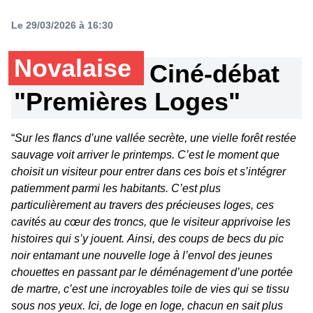
Le 29/03/2026 à 16:30
Novalaise
Ciné-débat
"Premières Loges"
“
Sur les flancs d’une vallée secrète, une vielle forêt restée
sauvage voit arriver le printemps. C’est le moment que
choisit un visiteur pour entrer dans ces bois et s’intégrer
patiemment parmi les habitants.
C’est plus
particulièrement au travers des précieuses loges, ces
cavités au cœur des troncs, que le visiteur apprivoise les
histoires qui s’y jouent.
Ainsi, des coups de becs du pic
noir entamant une nouvelle loge à l’envol des jeunes
chouettes en passant par le déménagement d’une portée
de martre, c’est une incroyables toile de vies qui se tissu
sous nos yeux.
Ici, de loge en loge, chacun en sait plus