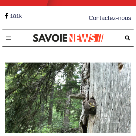
181k
Contactez-nous
Open main menu