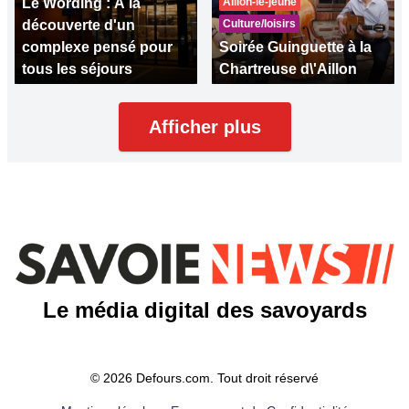
Le Wording : À la
Aillon-le-jeune
découverte d'un
Culture/loisirs
complexe pensé pour
Soirée Guinguette à la
tous les séjours
Chartreuse d\'Aillon
Afficher plus
Le média digital des savoyards
© 2026 Defours.com. Tout droit réservé