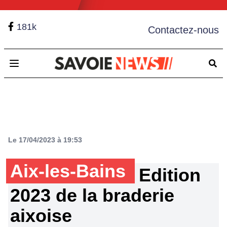
181k
Contactez-nous
Open main menu
Le 17/04/2023 à 19:53
Aix-les-Bains
Edition
2023 de la braderie
aixoise