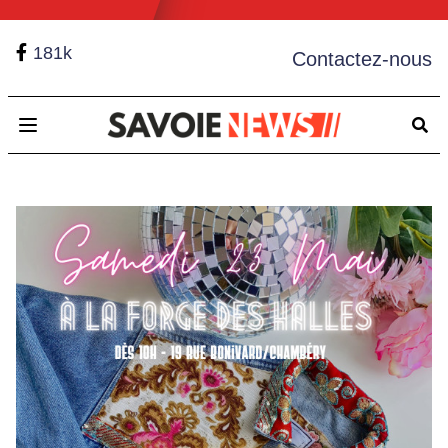
181k
Contactez-nous
Open main menu