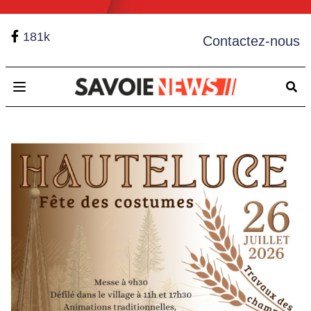
181k
Contactez-nous
Open main menu