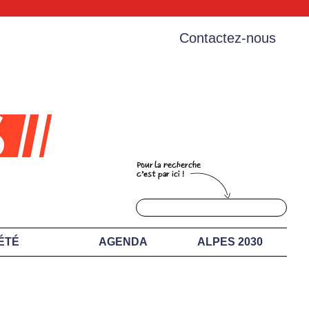
Contactez-nous
ÉTÉ
AGENDA
ALPES 2030