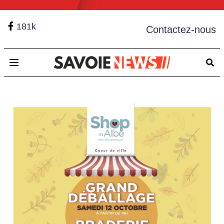
181k
Contactez-nous
Open main menu