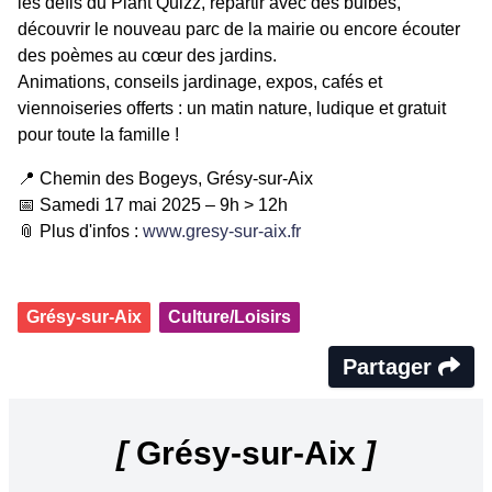
les défis du Plant’Quizz, repartir avec des bulbes,
découvrir le nouveau parc de la mairie ou encore écouter
des poèmes au cœur des jardins.
Animations, conseils jardinage, expos, cafés et
viennoiseries offerts : un matin nature, ludique et gratuit
pour toute la famille !
📍 Chemin des Bogeys, Grésy-sur-Aix
📅 Samedi 17 mai 2025 – 9h > 12h
📎 Plus d'infos :
www.gresy-sur-aix.fr
Grésy-sur-Aix
Culture/Loisirs
Partager
[
Grésy-sur-Aix
]