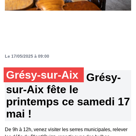
Le 17/05/2025 à 09:00
Grésy-sur-Aix
Grésy-
sur-Aix fête le
printemps ce samedi 17
mai !
De 9h à 12h, venez visiter les serres municipales, relever