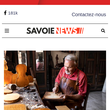
181k
Contactez-nous
Open main menu