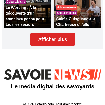
Culture/loisirs
Le Wording : À la
Aillon-le-jeune
découverte d'un
Culture/loisirs
complexe pensé pour
Soirée Guinguette à la
tous les séjours
Chartreuse d\'Aillon
Afficher plus
Le média digital des savoyards
© 2026 Defours.com. Tout droit réservé