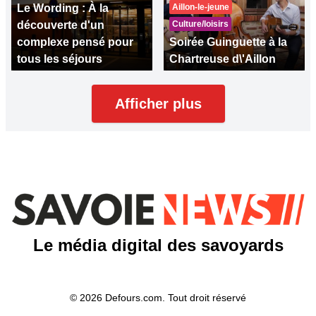
Le Wording : À la
Aillon-le-jeune
découverte d'un
Culture/loisirs
complexe pensé pour
Soirée Guinguette à la
tous les séjours
Chartreuse d\'Aillon
Afficher plus
Le média digital des savoyards
© 2026 Defours.com. Tout droit réservé