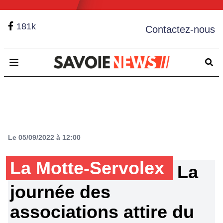
181k
Contactez-nous
Open main menu
Le 05/09/2022 à 12:00
La Motte-Servolex
La
journée des
associations attire du