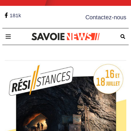
181k
Contactez-nous
Open main menu