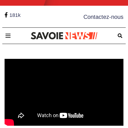
181k
Contactez-nous
Open main menu