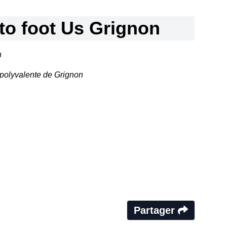
to foot Us Grignon
n
 polyvalente de Grignon
Partager