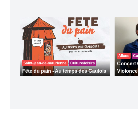
Allues
Cul
Saint-jean-de-maurienne
Culture/loisirs
Concert 
Fête du pain - Au temps des Gaulois
Violonce