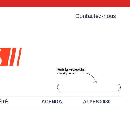
Contactez-nous
ÉTÉ
AGENDA
ALPES 2030