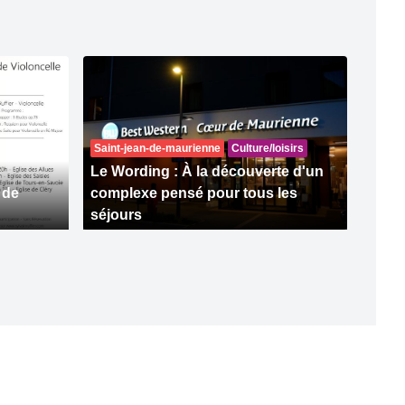
Saint-jean-de-maurienne
Culture/loisirs
Le Wording : À la découverte d'un
 de
complexe pensé pour tous les
séjours