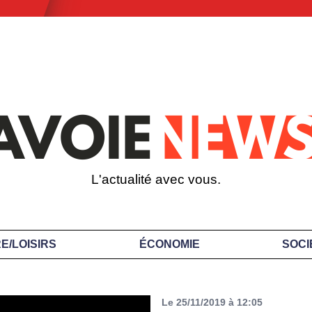
L'actualité avec vous.
E/LOISIRS
ÉCONOMIE
SOCI
Le 25/11/2019 à 12:05