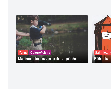
Yenne
Culture/loisirs
Saint-jean
Matinée découverte de la pêche
Fête du 