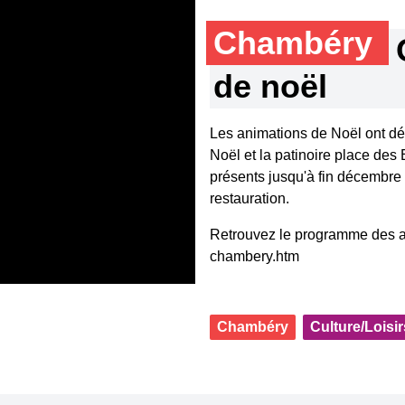
Chambéry
de noël
Les animations de Noël ont dé
Noël et la patinoire place des
présents jusqu'à fin décembre 
restauration.
Retrouvez le programme des an
chambery.htm
Chambéry
Culture/Loisir