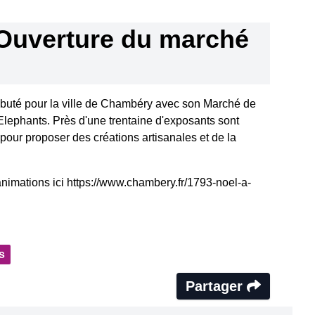
Ouverture du marché
buté pour la ville de Chambéry avec son Marché de
 Elephants. Près d'une trentaine d'exposants sont
pour proposer des créations artisanales et de la
imations ici https://www.chambery.fr/1793-noel-a-
s
Partager