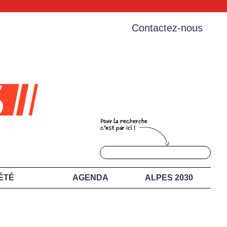
Contactez-nous
ÉTÉ
AGENDA
ALPES 2030